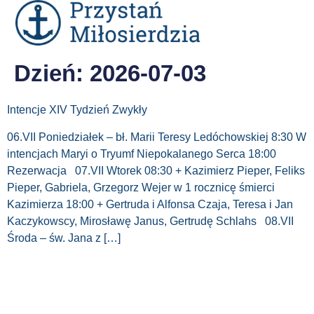
Dzień:
2026-07-03
Intencje XIV Tydzień Zwykły
06.VII Poniedziałek – bł. Marii Teresy Ledóchowskiej 8:30 W
intencjach Maryi o Tryumf Niepokalanego Serca 18:00
Rezerwacja 07.VII Wtorek 08:30 + Kazimierz Pieper, Feliks
Pieper, Gabriela, Grzegorz Wejer w 1 rocznicę śmierci
Kazimierza 18:00 + Gertruda i Alfonsa Czaja, Teresa i Jan
Kaczykowscy, Mirosławę Janus, Gertrudę Schlahs 08.VII
Środa – św. Jana z […]