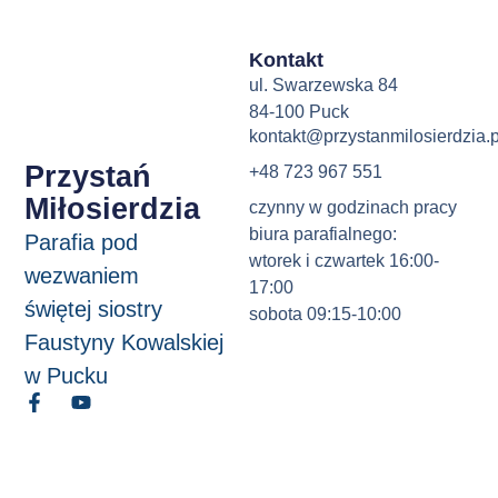
Kontakt
ul. Swarzewska 84
84-100 Puck
kontakt@przystanmilosierdzia.p
Przystań
+48 723 967 551
Miłosierdzia
czynny w godzinach pracy
biura parafialnego:
Parafia pod
wtorek i czwartek 16:00-
wezwaniem
17:00
świętej siostry
sobota 09:15-10:00
Faustyny Kowalskiej
w Pucku