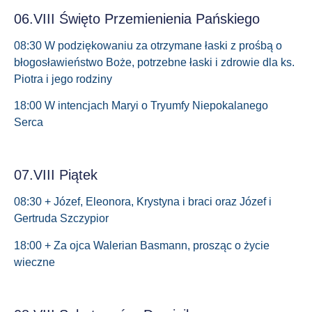
06.VIII Święto Przemienienia Pańskiego
08:30 W podziękowaniu za otrzymane łaski z prośbą o
błogosławieństwo Boże, potrzebne łaski i zdrowie dla ks.
Piotra i jego rodziny
18:00 W intencjach Maryi o Tryumfy Niepokalanego
Serca
07.VIII Piątek
08:30 + Józef, Eleonora, Krystyna i braci oraz Józef i
Gertruda Szczypior
18:00 + Za ojca Walerian Basmann, prosząc o życie
wieczne