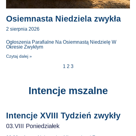
Osiemnasta Niedziela zwykła
2 sierpnia 2026
Ogłoszenia Parafialne Na Osiemnastą Niedzielę W
Okresie Zwykłym
Czytaj dalej »
1
2
3
Intencje mszalne
Intencje XVIII Tydzień zwykły
03.VIII Poniedziałek