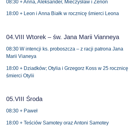
08:30 + Anna, Aleksander, Mieczysław i Zenon
18:00 + Leon i Anna Białk w rocznicę śmierci Leona
04.VIII Wtorek – św. Jana Marii Vianneya
08:30 W intencji ks. proboszcza – z racji patrona Jana
Marii Vianeya
18:00 + Dziadków; Otylia i Grzegorz Koss w 25 rocznicę
śmierci Otylii
05.VIII Środa
08:30 + Paweł
18:00 + Teściów Samotey oraz Antoni Samotey