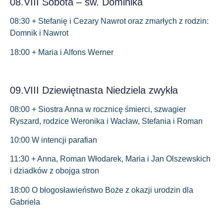
08.VIII Sobota – św. Dominika
08:30 + Stefanię i Cezary Nawrot oraz zmarłych z rodzin:
Domnik i Nawrot
18:00 + Maria i Alfons Werner
09.VIII Dziewiętnasta Niedziela zwykła
08:00 + Siostra Anna w rocznicę śmierci, szwagier
Ryszard, rodzice Weronika i Wacław, Stefania i Roman
10:00 W intencji parafian
11:30 + Anna, Roman Włodarek, Maria i Jan Olszewskich
i dziadków z obojga stron
18:00 O błogosławieństwo Boże z okazji urodzin dla
Gabriela