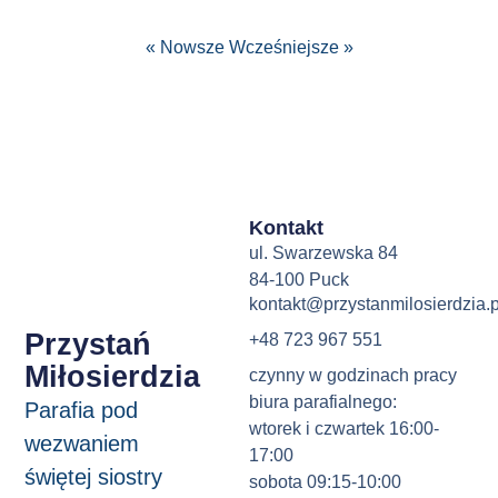
« Nowsze
Wcześniejsze »
Kontakt
ul. Swarzewska 84
84-100 Puck
kontakt@przystanmilosierdzia.p
Przystań
+48 723 967 551
Miłosierdzia
czynny w godzinach pracy
biura parafialnego:
Parafia pod
wtorek i czwartek 16:00-
wezwaniem
17:00
świętej siostry
sobota 09:15-10:00