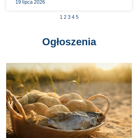
19 lipca 2026
1
2
3
4
5
Ogłoszenia