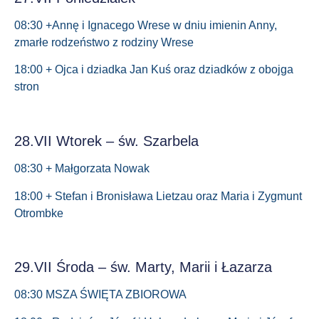
08:30 +Annę i Ignacego Wrese w dniu imienin Anny,
zmarłe rodzeństwo z rodziny Wrese
18:00 + Ojca i dziadka Jan Kuś oraz dziadków z obojga
stron
28.VII Wtorek – św. Szarbela
08:30 + Małgorzata Nowak
18:00 + Stefan i Bronisława Lietzau oraz Maria i Zygmunt
Otrombke
29.VII Środa – św. Marty, Marii i Łazarza
08:30 MSZA ŚWIĘTA ZBIOROWA