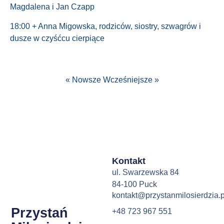
Magdalena i Jan Czapp
18:00 + Anna Migowska, rodziców, siostry, szwagrów i
dusze w czyśćcu cierpiące
« Nowsze
Wcześniejsze »
Kontakt
ul. Swarzewska 84
84-100 Puck
kontakt@przystanmilosierdzia.p
Przystań
+48 723 967 551