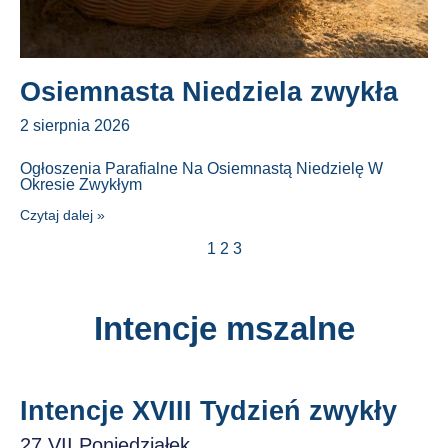
Osiemnasta Niedziela zwykła
2 sierpnia 2026
Ogłoszenia Parafialne Na Osiemnastą Niedzielę W
Okresie Zwykłym
Czytaj dalej »
1
2
3
Intencje mszalne
Intencje XVIII Tydzień zwykły
27.VII Poniedziałek