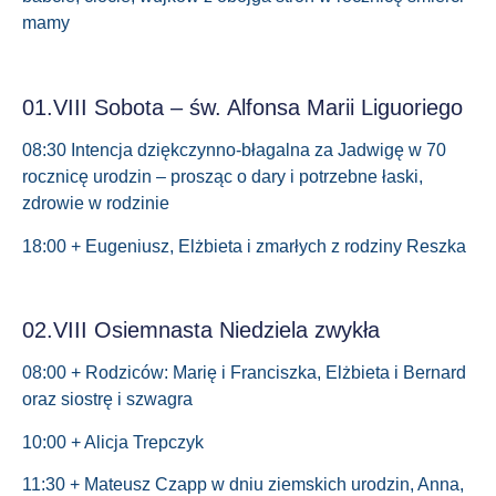
mamy
01.VIII Sobota – św. Alfonsa Marii Liguoriego
08:30 Intencja dziękczynno-błagalna za Jadwigę w 70
rocznicę urodzin – prosząc o dary i potrzebne łaski,
zdrowie w rodzinie
18:00 + Eugeniusz, Elżbieta i zmarłych z rodziny Reszka
02.VIII Osiemnasta Niedziela zwykła
08:00 + Rodziców: Marię i Franciszka, Elżbieta i Bernard
oraz siostrę i szwagra
10:00 + Alicja Trepczyk
11:30 + Mateusz Czapp w dniu ziemskich urodzin, Anna,