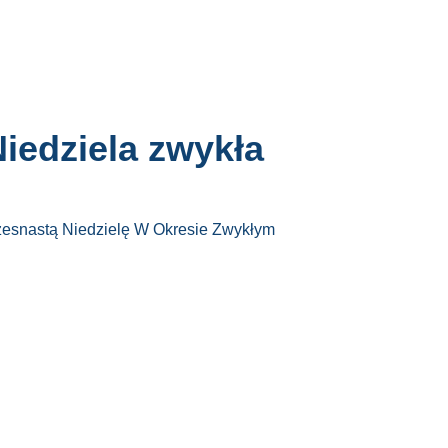
iedziela zwykła
zesnastą Niedzielę W Okresie Zwykłym