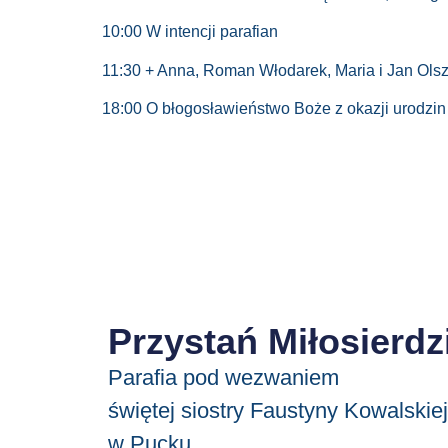
10:00 W intencji parafian
11:30 + Anna, Roman Włodarek, Maria i Jan Olsz
18:00 O błogosławieństwo Boże z okazji urodzin
Przystań Miłosierdz
Parafia pod wezwaniem
świętej siostry Faustyny Kowalskiej
w Pucku