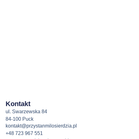
Kontakt
ul. Swarzewska 84
84-100 Puck
kontakt@przystanmilosierdzia.pl
+48 723 967 551