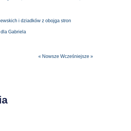
ewskich i dziadków z obojga stron
 dla Gabriela
« Nowsze
Wcześniejsze »
ia