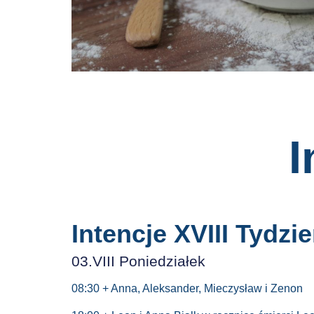
I
Intencje XVIII Tydzi
03.VIII Poniedziałek
08:30 + Anna, Aleksander, Mieczysław i Zenon