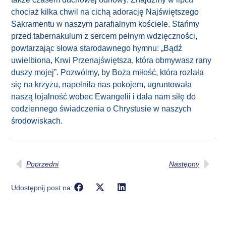
chociaż kilka chwil na cichą adorację Najświętszego
Sakramentu w naszym parafialnym kościele. Stańmy
przed tabernakulum z sercem pełnym wdzięczności,
powtarzając słowa starodawnego hymnu:
„Bądź
uwielbiona, Krwi Przenajświętsza, która obmywasz rany
duszy mojej”
. Pozwólmy, by Boża miłość, która rozlała
się na krzyżu, napełniła nas pokojem, ugruntowała
naszą lojalność wobec Ewangelii i dała nam siłę do
codziennego świadczenia o Chrystusie w naszych
środowiskach.
Poprzedni
Następny
Udostępnij post na: