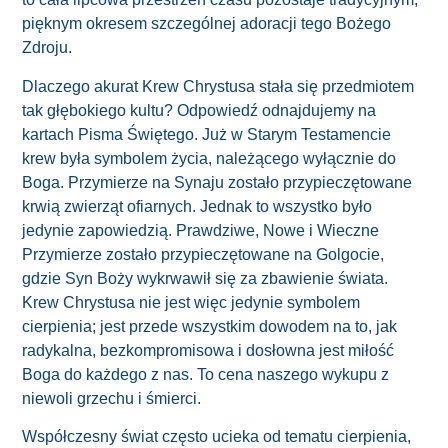
pięknym okresem szczególnej adoracji tego Bożego
Zdroju.
Dlaczego akurat Krew Chrystusa stała się przedmiotem
tak głębokiego kultu? Odpowiedź odnajdujemy na
kartach Pisma Świętego. Już w Starym Testamencie
krew była symbolem życia, należącego wyłącznie do
Boga. Przymierze na Synaju zostało przypieczętowane
krwią zwierząt ofiarnych. Jednak to wszystko było
jedynie zapowiedzią. Prawdziwe, Nowe i Wieczne
Przymierze zostało przypieczętowane na Golgocie,
gdzie Syn Boży wykrwawił się za zbawienie świata.
Krew Chrystusa nie jest więc jedynie symbolem
cierpienia; jest przede wszystkim dowodem na to, jak
radykalna, bezkompromisowa i dosłowna jest miłość
Boga do każdego z nas. To cena naszego wykupu z
niewoli grzechu i śmierci.
Współczesny świat często ucieka od tematu cierpienia,