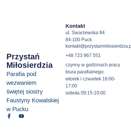
Kontakt
ul. Swarzewska 84
84-100 Puck
kontakt@przystanmilosierdzia.p
Przystań
+48 723 967 551
Miłosierdzia
czynny w godzinach pracy
biura parafialnego:
Parafia pod
wtorek i czwartek 16:00-
wezwaniem
17:00
świętej siostry
sobota 09:15-10:00
Faustyny Kowalskiej
w Pucku