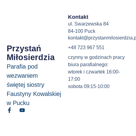
Kontakt
ul. Swarzewska 84
84-100 Puck
kontakt@przystanmilosierdzia.p
Przystań
+48 723 967 551
Miłosierdzia
czynny w godzinach pracy
biura parafialnego:
Parafia pod
wtorek i czwartek 16:00-
wezwaniem
17:00
świętej siostry
sobota 09:15-10:00
Faustyny Kowalskiej
w Pucku