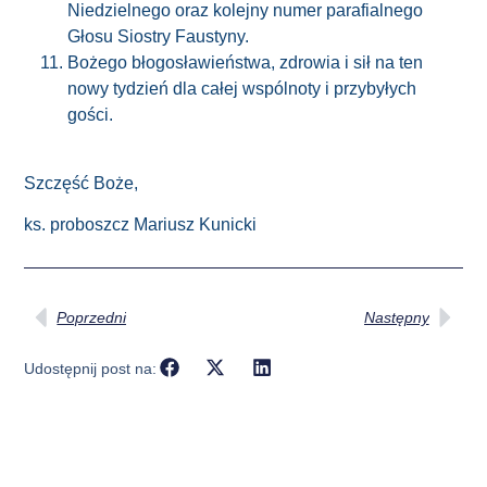
Niedzielnego oraz kolejny numer parafialnego
Głosu Siostry Faustyny.
Bożego błogosławieństwa, zdrowia i sił na ten
nowy tydzień dla całej wspólnoty i przybyłych
gości.
Szczęść Boże,
ks. proboszcz Mariusz Kunicki
Poprzedni
Następny
Udostępnij post na: