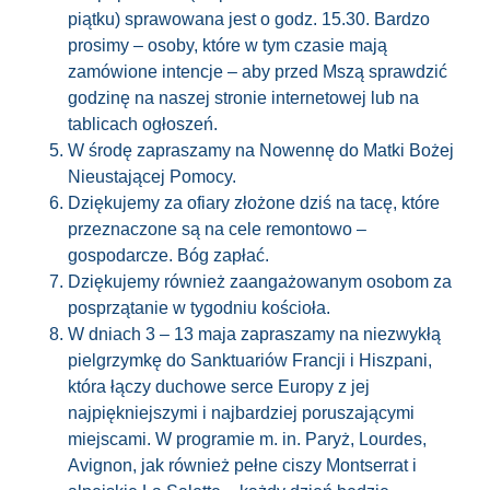
piątku)
sprawowana
jest o godz. 15.30. Bardzo
prosimy – osoby, które w tym czasie mają
zamówione intencje – aby przed Mszą sprawdzić
godzinę na naszej stronie internetowej lub na
tablicach ogłoszeń.
W środę zapraszamy na Nowennę do Matki Bożej
Nieustającej Pomocy.
Dziękujemy za ofiary złożone dziś na tacę, które
przeznaczone są na cele remontowo –
gospodarcze. Bóg zapłać.
Dziękujemy również zaangażowanym osobom za
posprzątanie w tygodniu kościoła.
W dniach 3 – 13 maja zapraszamy na niezwykłą
pielgrzymkę do Sanktuariów Francji i Hiszpani,
która łączy duchowe serce Europy z jej
najpiękniejszymi i najbardziej poruszającymi
miejscami. W programie m. in. Paryż, Lourdes,
Avignon, jak również pełne ciszy Montserrat i