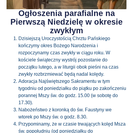
Ogłoszenia parafialne na
Pierwszą Niedzielę w okresie
zwykłym
Dzisiejszą Uroczystością Chrztu Pańskiego
kończymy okres Bożego Narodzenia i
rozpoczynamy czas zwykły w ciągu roku. W
kościele świąteczny wystrój pozostanie do
początku lutego, a w liturgii obok pieśni na czas
zwykły rozbrzmiewać będą nadal kolędy.
Adoracja Najświętszego Sakramentu w tym
tygodniu od poniedziałku do piątku po zakończeniu
porannej Mszy św. do godz. 15.00 (w sobotę do
17.30).
Nabożeństwo z koronką do św. Faustyny we
wtorek po Mszy św. o godz. 8.30.
Przypominamy, że w czasie trwających kolęd Msza
św. popołudniu (od poniedziałku do