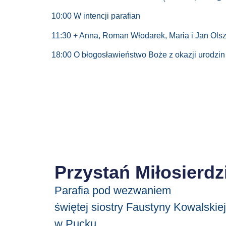
10:00 W intencji parafian
11:30 + Anna, Roman Włodarek, Maria i Jan Olsz
18:00 O błogosławieństwo Boże z okazji urodzin
Przystań Miłosierdz
Parafia pod wezwaniem
świętej siostry Faustyny Kowalskiej
w Pucku