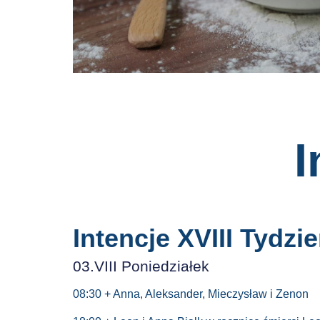
I
Intencje XVIII Tydzi
03.VIII Poniedziałek
08:30 + Anna, Aleksander, Mieczysław i Zenon