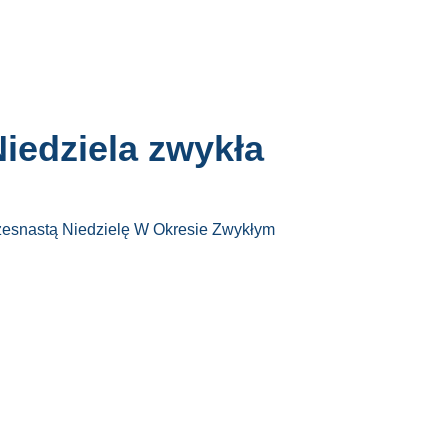
iedziela zwykła
zesnastą Niedzielę W Okresie Zwykłym