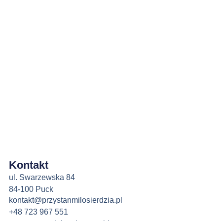
Kontakt
ul. Swarzewska 84
84-100 Puck
kontakt@przystanmilosierdzia.pl
+48 723 967 551