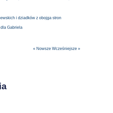
ewskich i dziadków z obojga stron
 dla Gabriela
« Nowsze
Wcześniejsze »
ia