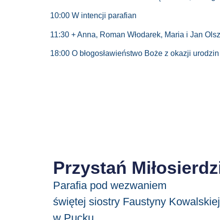
10:00 W intencji parafian
11:30 + Anna, Roman Włodarek, Maria i Jan Olsz
18:00 O błogosławieństwo Boże z okazji urodzin
Przystań Miłosierdz
Parafia pod wezwaniem
świętej siostry Faustyny Kowalskiej
w Pucku