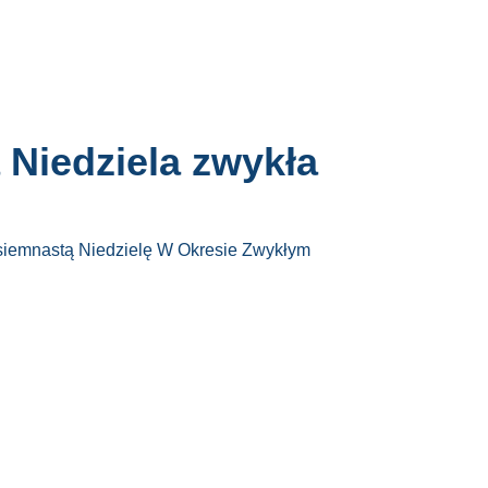
Niedziela zwykła
siemnastą Niedzielę W Okresie Zwykłym