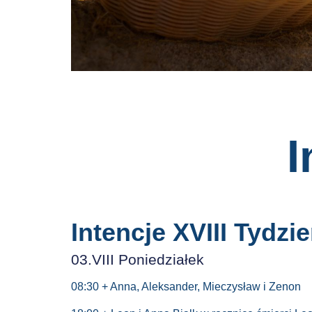
I
Intencje XVIII Tydzi
03.VIII Poniedziałek
08:30 + Anna, Aleksander, Mieczysław i Zenon