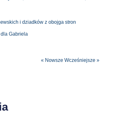
ewskich i dziadków z obojga stron
 dla Gabriela
« Nowsze
Wcześniejsze »
ia