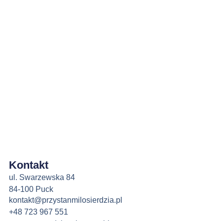
Kontakt
ul. Swarzewska 84
84-100 Puck
kontakt@przystanmilosierdzia.pl
+48 723 967 551