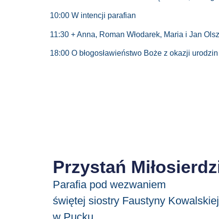
10:00 W intencji parafian
11:30 + Anna, Roman Włodarek, Maria i Jan Olsz
18:00 O błogosławieństwo Boże z okazji urodzin
Przystań Miłosierdz
Parafia pod wezwaniem
świętej siostry Faustyny Kowalskiej
w Pucku