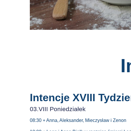
I
Intencje XVIII Tydzi
03.VIII Poniedziałek
08:30 + Anna, Aleksander, Mieczysław i Zenon