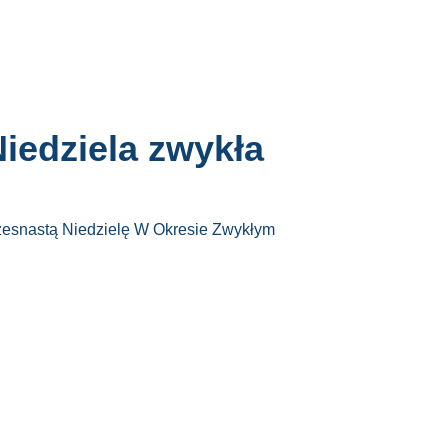
iedziela zwykła
zesnastą Niedzielę W Okresie Zwykłym