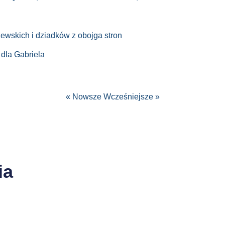
ewskich i dziadków z obojga stron
 dla Gabriela
« Nowsze
Wcześniejsze »
ia