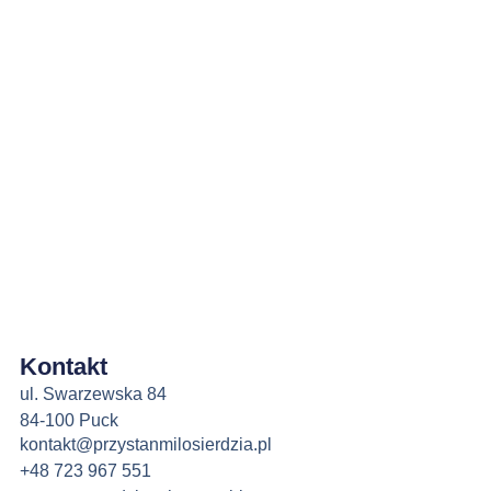
Kontakt
ul. Swarzewska 84
84-100 Puck
kontakt@przystanmilosierdzia.pl
+48 723 967 551