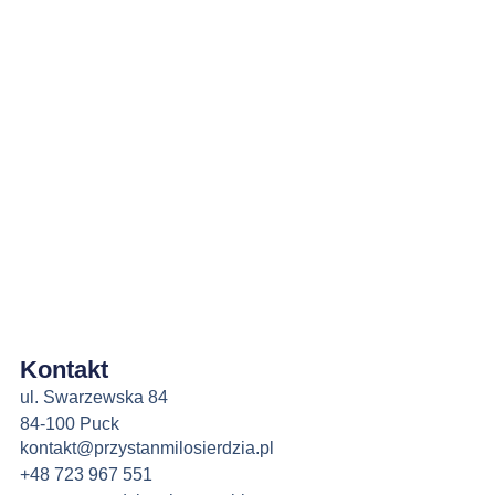
Kontakt
ul. Swarzewska 84
84-100 Puck
kontakt@przystanmilosierdzia.pl
+48 723 967 551