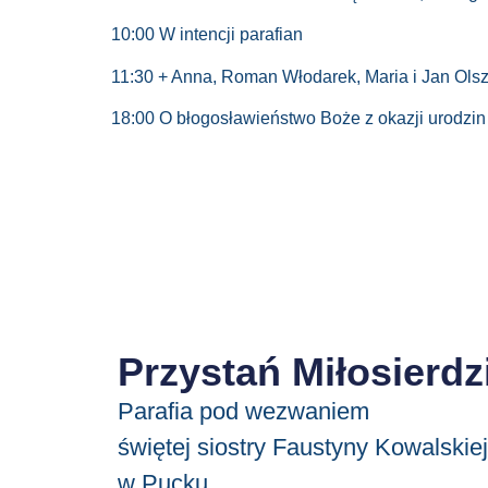
10:00 W intencji parafian
11:30 + Anna, Roman Włodarek, Maria i Jan Olsz
18:00 O błogosławieństwo Boże z okazji urodzin
Przystań Miłosierdz
Parafia pod wezwaniem
świętej siostry Faustyny Kowalskiej
w Pucku