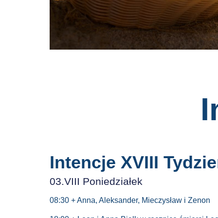
I
Intencje XVIII Tydzi
03.VIII Poniedziałek
08:30 + Anna, Aleksander, Mieczysław i Zenon