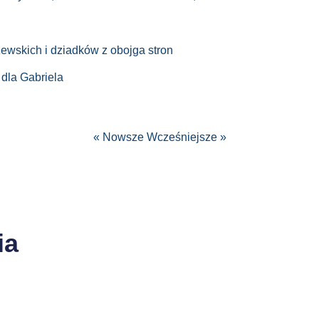
ewskich i dziadków z obojga stron
 dla Gabriela
« Nowsze
Wcześniejsze »
ia