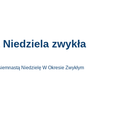
Niedziela zwykła
siemnastą Niedzielę W Okresie Zwykłym