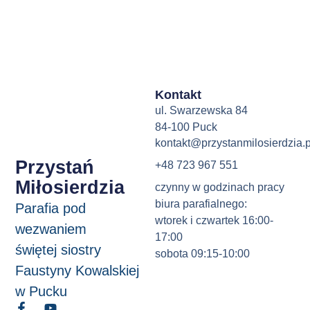
Kontakt
ul. Swarzewska 84
84-100 Puck
kontakt@przystanmilosierdzia.p
Przystań
+48 723 967 551
Miłosierdzia
czynny w godzinach pracy
biura parafialnego:
Parafia pod
wtorek i czwartek 16:00-
wezwaniem
17:00
świętej siostry
sobota 09:15-10:00
Faustyny Kowalskiej
w Pucku