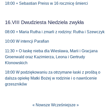
18:00 + Sebastian Preiss w 16 rocznicę śmierci
16.VIII Dwudziesta Niedziela zwykła
08:00 + Maria Rutha i zmarli z rodziny: Rutha i Szewczyk
10:00 W intencji Parafian
11:30 + O łaskę nieba dla Wiesława, Marii i Gracjana
Groenwald oraz Kazimierza, Leona i Gertrudy
Klonowskich
18:00 W podziękowaniu za otrzymane łaski z prośbą o
dalsza opiekę Matki Bożej w rodzinie i o nawrócenie
grzeszników
« Nowsze
Wcześniejsze »