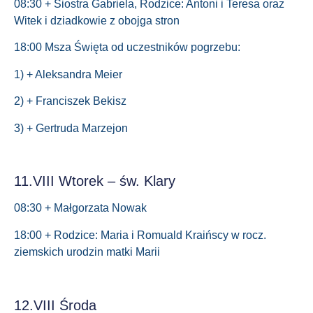
08:30 + Siostra Gabriela, Rodzice: Antoni i Teresa oraz
Witek i dziadkowie z obojga stron
18:00 Msza Święta od uczestników pogrzebu:
1) + Aleksandra Meier
2) + Franciszek Bekisz
3) + Gertruda Marzejon
11.VIII Wtorek – św. Klary
08:30 + Małgorzata Nowak
18:00 + Rodzice: Maria i Romuald Kraińscy w rocz.
ziemskich urodzin matki Marii
12.VIII Środa