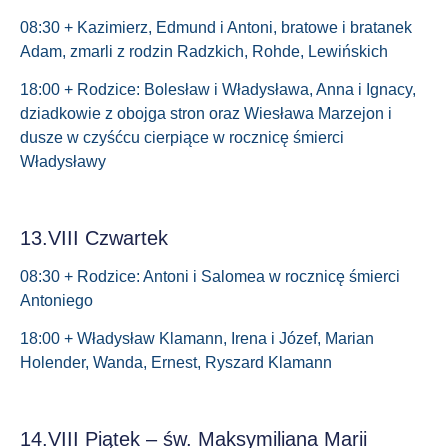
08:30 + Kazimierz, Edmund i Antoni, bratowe i bratanek
Adam, zmarli z rodzin Radzkich, Rohde, Lewińskich
18:00 + Rodzice: Bolesław i Władysława, Anna i Ignacy,
dziadkowie z obojga stron oraz Wiesława Marzejon i
dusze w czyśćcu cierpiące w rocznicę śmierci
Władysławy
13.VIII Czwartek
08:30 + Rodzice: Antoni i Salomea w rocznicę śmierci
Antoniego
18:00 + Władysław Klamann, Irena i Józef, Marian
Holender, Wanda, Ernest, Ryszard Klamann
14.VIII Piątek – św. Maksymiliana Marii