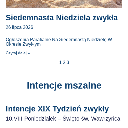
Siedemnasta Niedziela zwykła
26 lipca 2026
Ogłoszenia Parafialne Na Siedemnastą Niedzielę W
Okresie Zwykłym
Czytaj dalej »
1
2
3
Intencje mszalne
Intencje XIX Tydzień zwykły
10.VIII Poniedziałek – Święto św. Wawrzyńca