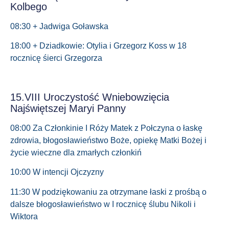
Kolbego
08:30 + Jadwiga Goławska
18:00 + Dziadkowie: Otylia i Grzegorz Koss w 18
rocznicę śierci Grzegorza
15.VIII Uroczystość Wniebowzięcia
Najświętszej Maryi Panny
08:00 Za Członkinie I Róży Matek z Połczyna o łaskę
zdrowia, błogosławieństwo Boże, opiekę Matki Bożej i
życie wieczne dla zmarłych członkiń
10:00 W intencji Ojczyzny
11:30 W podziękowaniu za otrzymane łaski z prośbą o
dalsze błogosławieństwo w I rocznicę ślubu Nikoli i
Wiktora