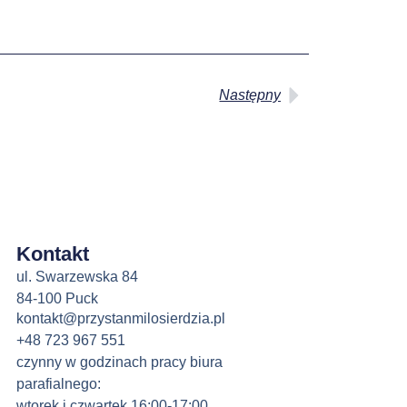
Następny
Kontakt
ul. Swarzewska 84
84-100 Puck
kontakt@przystanmilosierdzia.pl
+48 723 967 551
czynny w godzinach pracy biura
parafialnego:
wtorek i czwartek 16:00-17:00