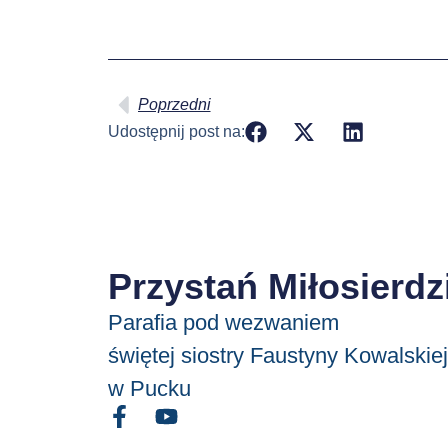
Poprzedni
Udostępnij post na:
Przystań Miłosierdz
Parafia pod wezwaniem
świętej siostry Faustyny Kowalskiej
w Pucku