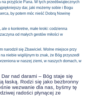
a
na przyjście Pana. W tych
przedświątecznych
jpiękniejszy dar, jaki możemy sobie i Bogu
serca, by potem móc nieść Dobrą Nowinę
 ale o konkretne, małe kroki: codzienna
z zaczyna od małych gestów miłości w
m narodził się Zbawiciel. Wolne miejsce przy
 na niebie wigilijnym to znak, że Bóg przyszedł
akorzeniona w naszej ziemi, w naszych domach, w
 Dar nad darami – Bóg staje się
ją łaską. Rodzi się jako bezbronny
eśnie wezwanie dla nas, byśmy tę
dziwej radości płynącej ze