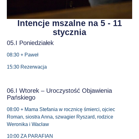
Intencje mszalne na 5 - 11
stycznia
05.I Poniedziałek
08:30 + Paweł
15:30 Rezerwacja
06.I Wtorek – Uroczystość Objawienia
Pańskiego
08:00 + Mama Stefania w rocznicę śmierci, ojciec
Roman, siostra Anna, szwagier Ryszard, rodzice
Weronika i Wacław
10:00 ZA PARAFIAN