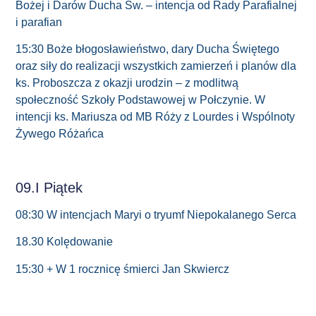
Bożej i Darów Ducha Św. – intencja od Rady Parafialnej
i parafian
15:30 Boże błogosławieństwo, dary Ducha Świętego
oraz siły do realizacji wszystkich zamierzeń i planów dla
ks. Proboszcza z okazji urodzin – z modlitwą
społeczność Szkoły Podstawowej w Połczynie. W
intencji ks. Mariusza od MB Róży z Lourdes i Wspólnoty
Żywego Różańca
09.I Piątek
08:30 W intencjach Maryi o tryumf Niepokalanego Serca
18.30 Kolędowanie
15:30 + W 1 rocznicę śmierci Jan Skwiercz