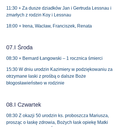
11:30 + Za dusze dziadków Jan i Gertruda Lessnau i
zmarłych z rodzin Koy i Lessnau
18:00 + Irena, Wacław, Franciszek, Renata
07.I Środa
08:30 + Bernard Łangowski – 1 rocznica śmierci
15:30 W dniu urodzin Kazimiery w podziękowaniu za
otrzymane łaski z prośbą o dalsze Boże
błogosławieństwo w rodzinie
08.I Czwartek
08:30 Z okazji 50 urodzin ks. proboszcza Mariusza,
prosząc o łaskę zdrowia, Bożych łask opiekę Matki