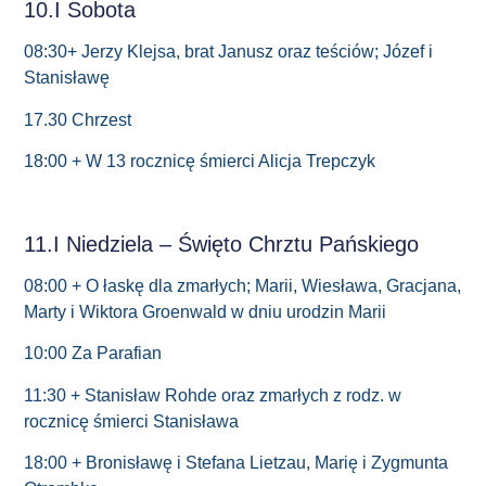
10.I Sobota
08:30+ Jerzy Klejsa, brat Janusz oraz teściów; Józef i
Stanisławę
17.30 Chrzest
18:00 + W 13 rocznicę śmierci Alicja Trepczyk
11.I Niedziela – Święto Chrztu Pańskiego
08:00 + O łaskę dla zmarłych; Marii, Wiesława, Gracjana,
Marty i Wiktora Groenwald w dniu urodzin Marii
10:00 Za Parafian
11:30 + Stanisław Rohde oraz zmarłych z rodz. w
rocznicę śmierci Stanisława
18:00 + Bronisławę i Stefana Lietzau, Marię i Zygmunta