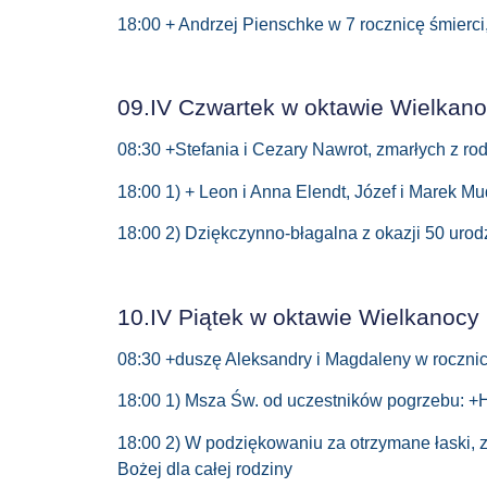
18:00 + Andrzej Pienschke w 7 rocznicę śmierci, 
09.IV Czwartek w oktawie Wielkan
08:30 +Stefania i Cezary Nawrot, zmarłych z ro
18:00 1) + Leon i Anna Elendt, Józef i Marek Mu
18:00 2) Dziękczynno-błagalna z okazji 50 uro
10.IV Piątek w oktawie Wielkanocy
08:30 +duszę Aleksandry i Magdaleny w rocznicę
18:00 1) Msza Św. od uczestników pogrzebu: +
18:00 2) W podziękowaniu za otrzymane łaski, z 
Bożej dla całej rodziny