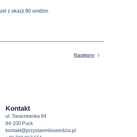
el z okazji 80 urodzin
Następny
Kontakt
ul. Swarzewska 84
84-100 Puck
kontakt@przystanmilosierdzia.pl