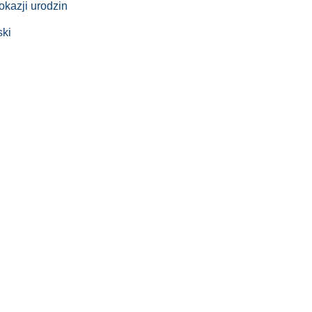
okazji urodzin
ski