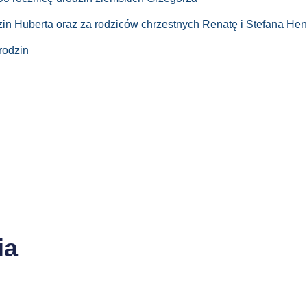
zin Huberta oraz za rodziców chrzestnych Renatę i Stefana Henz
rodzin
ia