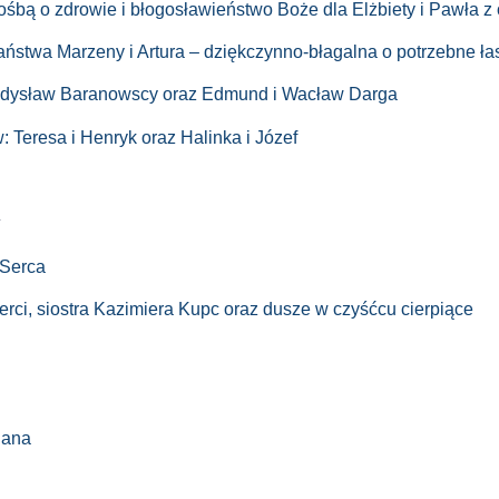
śbą o zdrowie i błogosławieństwo Boże dla Elżbiety i Pawła z 
stwa Marzeny i Artura – dziękczynno-błagalna o potrzebne ła
Władysław Baranowscy oraz Edmund i Wacław Darga
: Teresa i Henryk oraz Halinka i Józef
y
 Serca
erci, siostra Kazimiera Kupc oraz dusze w czyśćcu cierpiące
Jana