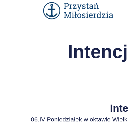
Intenc
Int
06.IV Poniedziałek w oktawie Wiel