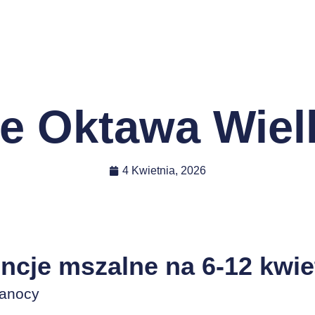
je Oktawa Wie
4 Kwietnia, 2026
encje mszalne na 6-12 kwie
kanocy