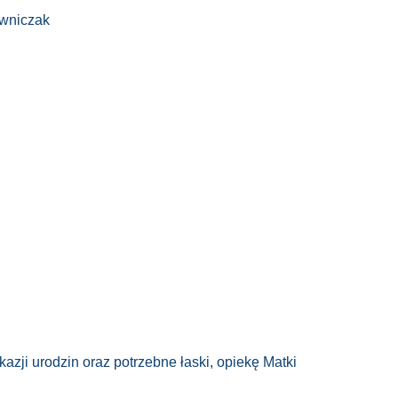
awniczak
azji urodzin oraz potrzebne łaski, opiekę Matki