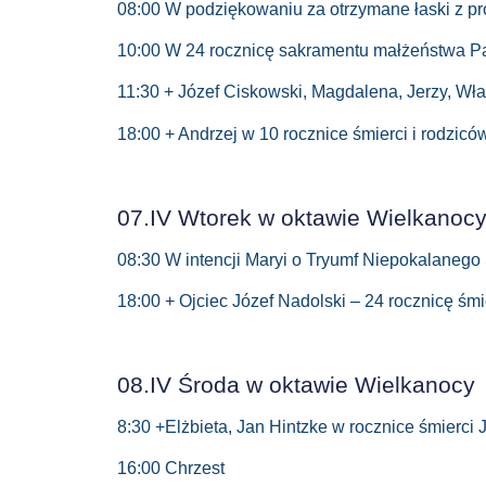
08:00 W podziękowaniu za otrzymane łaski z pro
10:00 W 24 rocznicę sakramentu małżeństwa Pań
11:30 + Józef Ciskowski, Magdalena, Jerzy, 
18:00 + Andrzej w 10 rocznice śmierci i rodziców
07.IV Wtorek w oktawie Wielkanoc
08:30 W intencji Maryi o Tryumf Niepokalanego
18:00 + Ojciec Józef Nadolski – 24 rocznicę śmi
08.IV Środa w oktawie Wielkanocy
8:30 +Elżbieta, Jan Hintzke w rocznice śmierci 
16:00 Chrzest