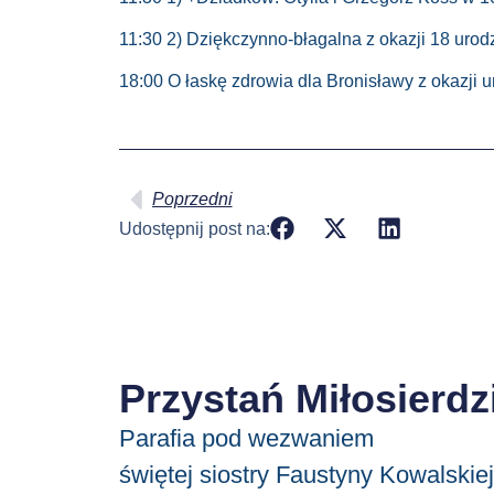
11:30 2) Dziękczynno-błagalna z okazji 18 urod
18:00 O łaskę zdrowia dla Bronisławy z okazji u
Poprzedni
Udostępnij post na:
Przystań Miłosierdz
Parafia pod wezwaniem
świętej siostry Faustyny Kowalskiej