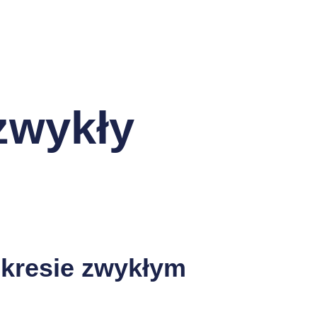
 zwykły
okresie zwykłym