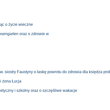
ząc o życie wieczne
Rosengarten oraz o zdrowie w
w. siostry Faustyny o łaskę powrotu do zdrowia dla księdza pr
i żona Łucja
etyczny i szkolny oraz o szczęśliwe wakacje