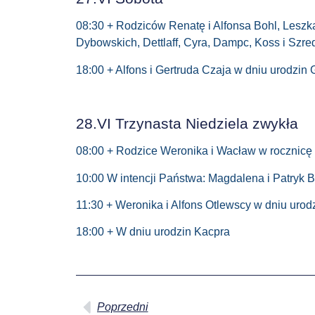
08:30 + Rodziców Renatę i Alfonsa Bohl, Leszka
Dybowskich, Dettlaff, Cyra, Dampc, Koss i Szre
18:00 + Alfons i Gertruda Czaja w dniu urodzin
28.VI Trzynasta Niedziela zwykła
08:00 + Rodzice Weronika i Wacław w rocznicę ś
10:00 W intencji Państwa: Magdalena i Patryk B
11:30 + Weronika i Alfons Otlewscy w dniu urod
18:00 + W dniu urodzin Kacpra
Poprzedni