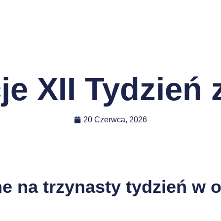
je XII Tydzień
20 Czerwca, 2026
ne na trzynasty tydzień w 