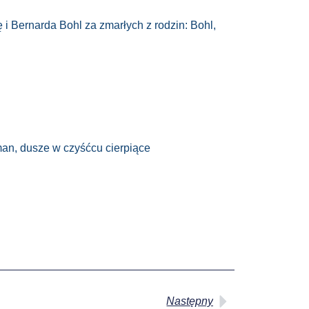
i Bernarda Bohl za zmarłych z rodzin: Bohl,
man, dusze w czyśćcu cierpiące
Następny