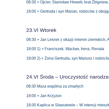
08:30 + Ojciec Stanisław Hewelt, brat Zbigniew,
18:00 + Gertruda i syn Marian, rodziców z obojg
23.VI Wtorek
08:30 + Jan Lesner z okazji imienin ziemskich,
18:00 1) + Franciszek, Wacław, Irena, Renata
18:00 2) + Żona Gertruda, syn Mariusz i rodzicó
24.VI Środa – Uroczystość narodzen
08:30 Msza wspólna za zmarłych
18:00 + Jan Krzyżon
18.00 Kaplica w Sławutowie – W intencji miesz