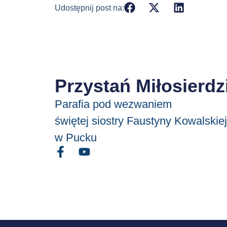
Udostępnij post na:
Przystań Miłosierdz
Parafia pod wezwaniem
świętej siostry Faustyny Kowalskiej
w Pucku