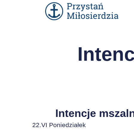
Intenc
Intencje mszal
22.VI Poniedziałek