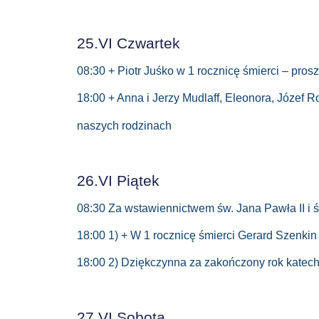
25.VI Czwartek
08:30 + Piotr Juśko w 1 rocznicę śmierci – pros
18:00 + Anna i Jerzy Mudlaff, Eleonora, Józef 
naszych rodzinach
26.VI Piątek
08:30 Za wstawiennictwem św. Jana Pawła II i ś
18:00 1) + W 1 rocznicę śmierci Gerard Szenkin 
18:00 2) Dziękczynna za zakończony rok katech
27.VI Sobota