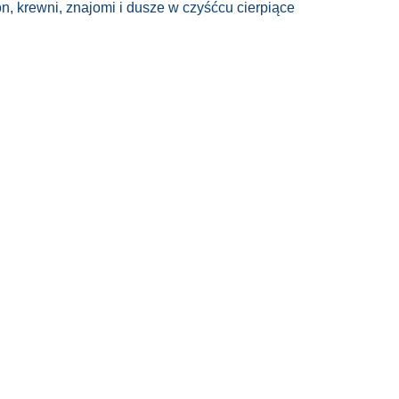
n, krewni, znajomi i dusze w czyśćcu cierpiące