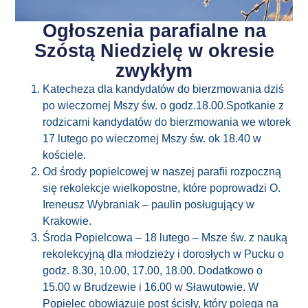
Ogłoszenia parafialne na
Szóstą Niedzielę w okresie
zwykłym
Katecheza dla kandydatów do bierzmowania dziś
po wieczornej Mszy św. o godz.18.00.Spotkanie z
rodzicami kandydatów do bierzmowania we wtorek
17 lutego po wieczornej Mszy św. ok 18.40 w
kościele.
Od środy popielcowej w naszej parafii rozpoczną
się rekolekcje wielkopostne, które poprowadzi O.
Ireneusz Wybraniak – paulin posługujący w
Krakowie.
Środa Popielcowa – 18 lutego – Msze św. z nauką
rekolekcyjną dla młodzieży i dorosłych w Pucku o
godz. 8.30, 10.00, 17.00, 18.00. Dodatkowo o
15.00 w Brudzewie i 16.00 w Sławutowie. W
Popielec obowiązuje post ścisły, który polega na