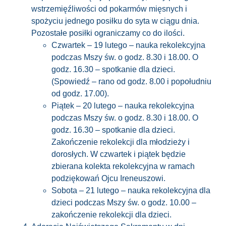
wstrzemięźliwości od pokarmów mięsnych i
spożyciu jednego posiłku do syta w ciągu dnia.
Pozostałe posiłki ograniczamy co do ilości.
Czwartek – 19 lutego – nauka rekolekcyjna
podczas Mszy św. o godz. 8.30 i 18.00. O
godz. 16.30 – spotkanie dla dzieci.
(Spowiedź – rano od godz. 8.00 i popołudniu
od godz. 17.00).
Piątek – 20 lutego – nauka rekolekcyjna
podczas Mszy św. o godz. 8.30 i 18.00. O
godz. 16.30 – spotkanie dla dzieci.
Zakończenie rekolekcji dla młodzieży i
dorosłych. W czwartek i piątek będzie
zbierana kolekta rekolekcyjna w ramach
podziękowań Ojcu Ireneuszowi.
Sobota – 21 lutego – nauka rekolekcyjna dla
dzieci podczas Mszy św. o godz. 10.00 –
zakończenie rekolekcji dla dzieci.