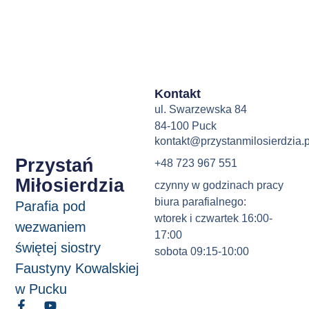
Kontakt
ul. Swarzewska 84
84-100 Puck
kontakt@przystanmilosierdzia.p
Przystań
+48 723 967 551
Miłosierdzia
czynny w godzinach pracy
biura parafialnego:
Parafia pod
wtorek i czwartek 16:00-
wezwaniem
17:00
świętej siostry
sobota 09:15-10:00
Faustyny Kowalskiej
w Pucku