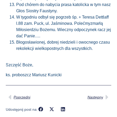
Pod chórem do nabycia prasa katolicka w tym nasz
Głos Siostry Faustyny.
W tygodniu odbył się pogrzeb śp. + Teresa Dettlaff
l.88 zam. Puck, ul. Jaśminowa. Polećmyzmarłą
Miłosierdziu Bożemu. Wieczny odpoczynek racz jej
dać Panie….
Błogosławionej, dobrej niedzieli i owocnego czasu
rekolekcji wielkopostnych dla wszystkich.
Szczęść Boże,
ks. proboszcz Mariusz Kunicki
Poprzedni
Następny
Udostępnij post na: