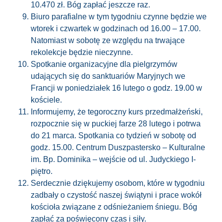
10.470 zł. Bóg zapłać jeszcze raz.
Biuro parafialne w tym tygodniu czynne będzie we
wtorek i czwartek w godzinach od 16.00 – 17.00.
Natomiast w sobotę ze względu na trwające
rekolekcje będzie nieczynne.
Spotkanie organizacyjne dla pielgrzymów
udających się do sanktuariów Maryjnych we
Francji w poniedziałek 16 lutego o godz. 19.00 w
kościele.
Informujemy, że tegoroczny kurs przedmałżeński,
rozpocznie się w puckiej farze 28 lutego i potrwa
do 21 marca. Spotkania co tydzień w sobotę od
godz. 15.00. Centrum Duszpastersko – Kulturalne
im. Bp. Dominika – wejście od ul. Judyckiego I-
piętro.
Serdecznie dziękujemy osobom, które w tygodniu
zadbały o czystość naszej świątyni i prace
wokół
kościoła związane z odśnieżaniem śniegu. Bóg
zapłać za poświęcony czas i siły.